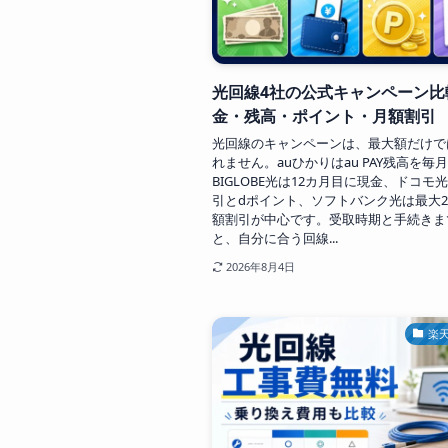
光回線4社の公式キャンペーン比
金・残高・ポイント・月額割引
光回線のキャンペーンは、最大額だけで
れません。auひかりはau PAY残高を毎
BIGLOBE光は12カ月目に現金、ドコモ
引とdポイント、ソフトバンク光は最大2
額割引が中心です。受取時期と手続きま
と、自分に合う回線...
2026年8月4日
楽