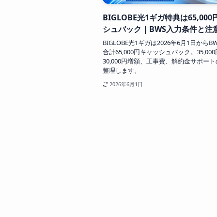
BIGLOBE光1ギガ特典は65,00
シュバック｜BWS入力条件と注
BIGLOBE光1ギガは2026年6月1日からB
合計65,000円キャッシュバック。35,00
30,000円増額、工事費、解約金サポー
整理します。
2026年6月1日