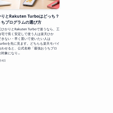
りとRakuten Turboはどっち？
うちプログラムの選び方
ひかりとRakuten Turboで迷うなら、工
自宅で長く安定して使う人は楽天ひか
できない・早く置いて使いたい人は
en Turboを先に見ます。どちらも楽天モバイ
合わせると、公式名称「最強おうちプロ
対象になり...
月4日