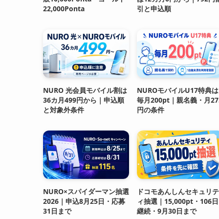
22,000Ponta
引と申込順
NURO 光会員モバイル割は
NUROモバイルU17特典は
36カ月499円から｜申込順
毎月200pt｜親名義・月27
と対象外条件
円の条件
NURO×スパイダーマン抽選
ドコモあんしんセキュリテ
2026｜申込8月25日・応募
ィ抽選｜15,000pt・106日
31日まで
継続・9月30日まで