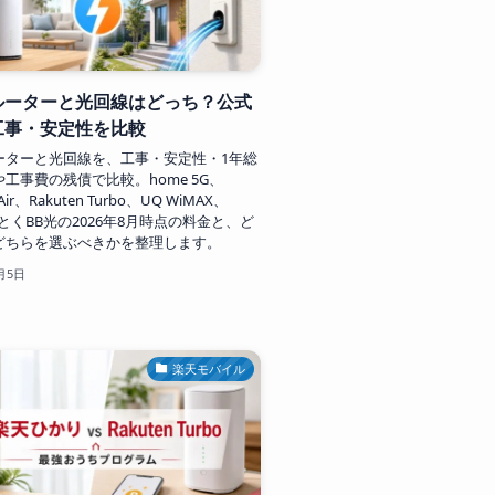
ルーターと光回線はどっち？公式
工事・安定性を比較
ーターと光回線を、工事・安定性・1年総
工事費の残債で比較。home 5G、
 Air、Rakuten Turbo、UQ WiMAX、
とくBB光の2026年8月時点の料金と、ど
どちらを選ぶべきかを整理します。
月5日
楽天モバイル