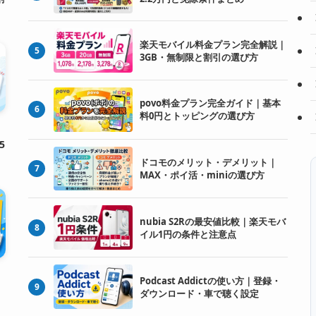
楽天モバイル料金プラン完全解説｜
5
3GB・無制限と割引の選び方
povo料金プラン完全ガイド｜基本
6
料0円とトッピングの選び方
5
ドコモのメリット・デメリット｜
7
MAX・ポイ活・miniの選び方
nubia S2Rの最安値比較｜楽天モバ
8
イル1円の条件と注意点
Podcast Addictの使い方｜登録・
9
ダウンロード・車で聴く設定