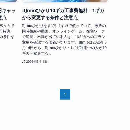
0円キャッ
IIJmioひかり10ギガ工事費無料｜1ギガ
意点
から変更する条件と注意点
WS入力で
IIJmioひかりをすでに1ギガで使っていて、家族の
0円特典、
同時接続や動画、オンラインゲーム、在宅ワーク
トの条件を
で速度に不満が出ている人は、10ギガへのプラン
変更を確認する価値があります。IIJmioは2026年5
月14日から、IIJmioひかり・1ギガ利用中の人が10
ギガへ変更する...
2026年5月18日
1