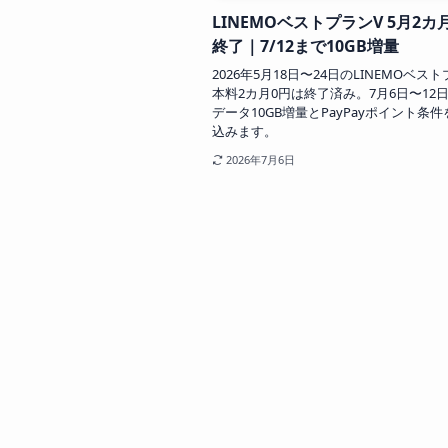
LINEMOベストプランV 5月2カ
終了｜7/12まで10GB増量
2026年5月18日〜24日のLINEMOベス
本料2カ月0円は終了済み。7月6日〜12
データ10GB増量とPayPayポイント条
込みます。
2026年7月6日