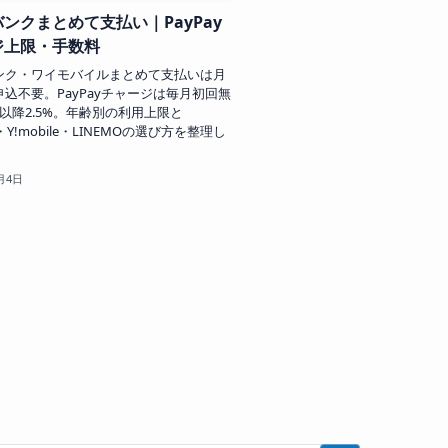
ンクまとめて支払い｜PayPay
ジ上限・手数料
ンク・ワイモバイルまとめて支払いは月
込不要。PayPayチャージは毎月初回無
以降2.5%。年齢別の利用上限と
nk・Y!mobile・LINEMOの選び方を整理し
月4日