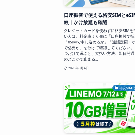
口座振替で使える格安SIMとeS
較｜かけ放題も確認
クレジットカードを使わずに格安SIMを
い人は、料金表より先に「口座振替で払
「eSIMで申し込めるか」「通話定額・
で必要か」を分けて確認してください。
つだけで選ぶと、支払い方法、即日開通
のどこかで止まる...
2026年8月4日
格安SIM