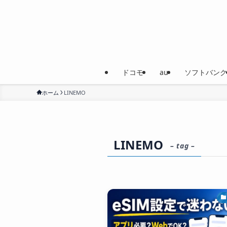
ドコモ
au
ソフトバンク
ホーム
LINEMO
LINEMO
– tag –