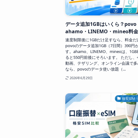
データ追加1GBはいくら？povo
ahamo・LINEMO・mineo料
速度制限後に1GBだけ足すなら、料金だ
povoのデータ追加1GB（7日間）390円
す。ahamo、LINEMO、mineoは、1G
ると550円前後にそろいます。 ただし
動画、テザリング、オンライン会議で多
なら、povoのデータ使い放題（...
2026年6月29日
格安SIM