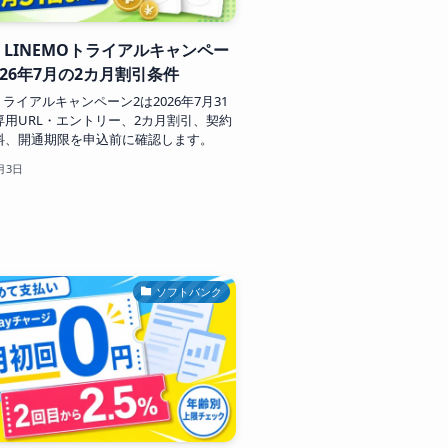
LINEMOトライアルキャンペー
026年7月の2カ月割引条件
Oトライアルキャンペーン2は2026年7月31
専用URL・エントリー、2カ月割引、契約
料、開通期限を申込前に確認します。
月3日
ソフトバンク