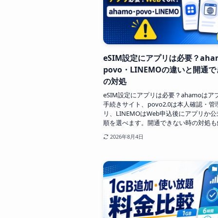
eSIM設定にアプリは必要？aha
povo・LINEMOの違いと開通
の対処
eSIM設定にアプリは必要？ahamoは
手続きサイト、povo2.0は本人確認・
リ、LINEMOはWeb申込後にアプリか公
順を選べます。開通できない時の対処も
2026年8月4日