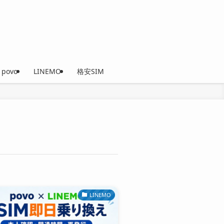
povo
LINEMO
格安SIM
LINEMO