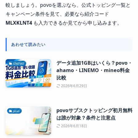
較しましょう。povoを選ぶなら、公式トッピング一覧と
キャンペーン条件を見て、必要なら紹介コード
MLXKLNT4
も入力できるか見てから申し込みます。
あわせて読みたい
データ追加1GBはいくら？povo・
LINEMO
ahamo・LINEMO・mineo料金
比較
2026年6月29日
povoサブスクトッピング初月無料
povo
は誰が対象？条件と注意点
2026年6月18日