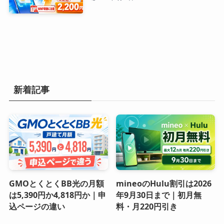
新着記事
GMOとくとくBB光の月額
mineoのHulu割引は2026
は5,390円か4,818円か｜申
年9月30日まで｜初月無
込ページの違い
料・月220円引き