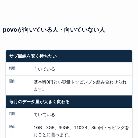
povoが向いている人・向いていない人
サブ回線を安く持ちたい
タイプ
判断
向いている
理由
基本料0円と小容量トッピングを組み合わせられ
ます。
毎月のデータ量が大きく変わる
向いている
1GB、3GB、30GB、110GB、365日トッピングを
月ごとに選べます。