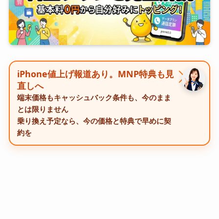
iPhone値上げ報道あり。MNP特典も見
直しへ
端末価格もキャッシュバック条件も、今のまま
とは限りません
乗り換え予定なら、今の価格と特典で早めに契
約を