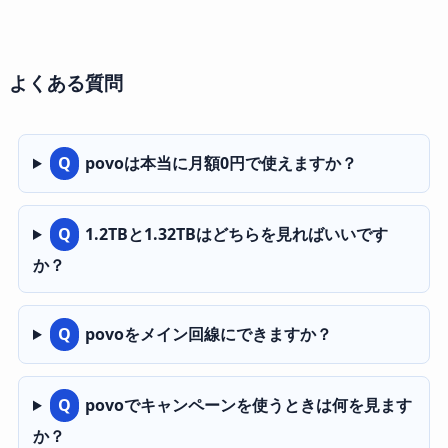
よくある質問
Q
povoは本当に月額0円で使えますか？
Q
1.2TBと1.32TBはどちらを見ればいいです
か？
Q
povoをメイン回線にできますか？
Q
povoでキャンペーンを使うときは何を見ます
か？