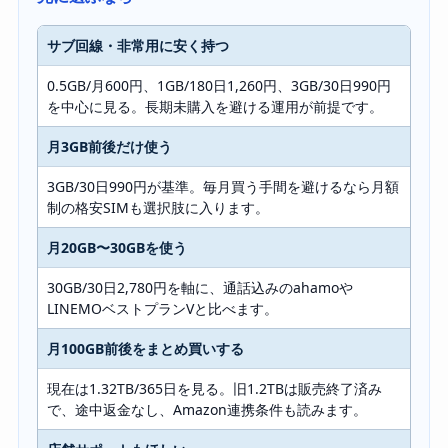
サブ回線・非常用に安く持つ
0.5GB/月600円、1GB/180日1,260円、3GB/30日990円
を中心に見る。長期未購入を避ける運用が前提です。
月3GB前後だけ使う
3GB/30日990円が基準。毎月買う手間を避けるなら月額
制の格安SIMも選択肢に入ります。
月20GB〜30GBを使う
30GB/30日2,780円を軸に、通話込みのahamoや
LINEMOベストプランVと比べます。
月100GB前後をまとめ買いする
現在は1.32TB/365日を見る。旧1.2TBは販売終了済み
で、途中返金なし、Amazon連携条件も読みます。