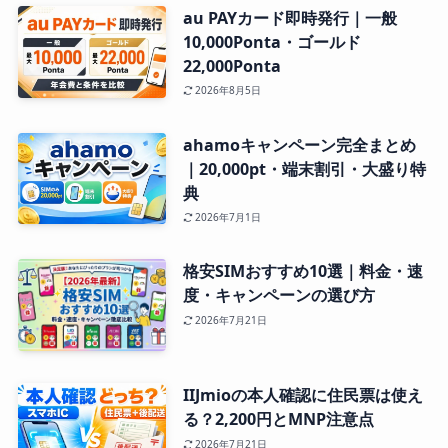
au PAYカード即時発行｜一般
10,000Ponta・ゴールド
22,000Ponta
2026年8月5日
ahamoキャンペーン完全まとめ
｜20,000pt・端末割引・大盛り特
典
2026年7月1日
格安SIMおすすめ10選｜料金・速
度・キャンペーンの選び方
2026年7月21日
IIJmioの本人確認に住民票は使え
る？2,200円とMNP注意点
2026年7月21日