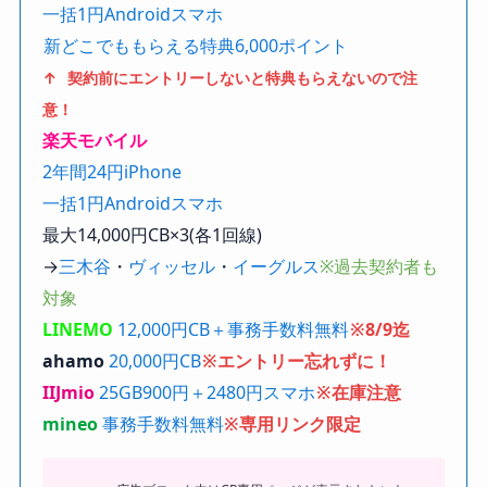
一括1円Androidスマホ
新どこでももらえる特典6,000ポイント
↑ 契約前にエントリーしないと特典もらえないので注
意！
楽天モバイル
2年間24円iPhone
一括1円Androidスマホ
最大14,000円CB×3(各1回線)
→
三木谷
・
ヴィッセル
・
イーグルス
※過去契約者も
対象
LINEMO
12,000円CB＋事務手数料無料
※8/9迄
ahamo
20,000円CB
※エントリー忘れずに！
IIJmio
25GB900円＋2480円スマホ
※在庫注意
mineo
事務手数料無料
※専用リンク限定