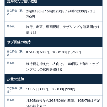
短時間だけ使い放題
使い方
主な料金（税込）
2時間180円 / 6時間250円 / 24時間330円 / 3日
790円
見る点
旅行、出張、動画視聴、テザリングを短期間だけ
使う日
サブ回線の維持
0.5GB/月600円、1GB/180日1,260円
維持費を抑えたい人向け。180日以上有料トッピ
ングなしの状態を避ける
少量の追加
1GB/7日390円、3GB/30日990円
月3GB前後なら3GB/30日が基準。1GB/7日は不足
分の補充向け