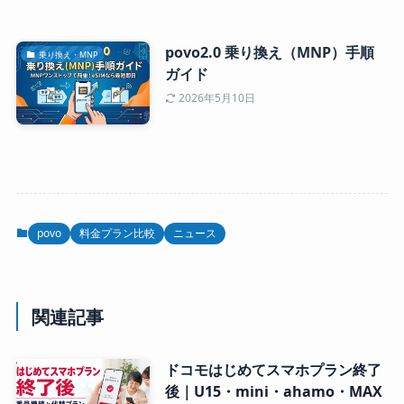
povo2.0 乗り換え（MNP）手順
乗り換え・MNP
ガイド
2026年5月10日
povo
料金プラン比較
ニュース
関連記事
ドコモはじめてスマホプラン終了
後｜U15・mini・ahamo・MAX