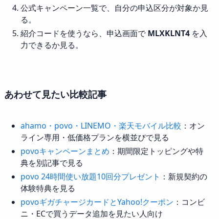
公式キャンペーン一覧で、自分の申込区分が対象か見
る。
紹介コードを使うなら、申込画面で
MLXKLNT4
を入
力できるか見る。
あわせて見たい比較記事
ahamo・povo・LINEMO・楽天モバイル比較
：オン
ライン専用・低価格プランを横並びで見る
povoキャンペーンまとめ
：期間限定トッピングや特
典を別記事で見る
povo 24時間使い放題10回分プレゼント
：新規契約の
体験特典を見る
povoギガチャージカードとYahoo!クーポン
：コンビ
ニ・ECで買うデータ追加を見たい人向け