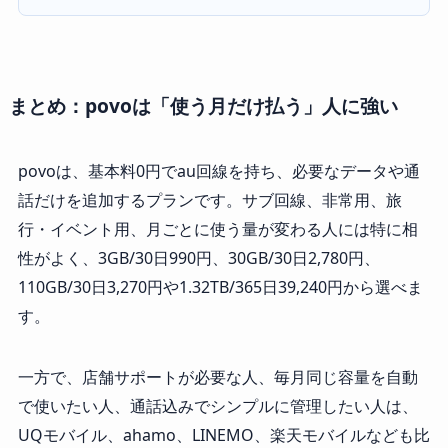
まとめ：povoは「使う月だけ払う」人に強い
povoは、基本料0円でau回線を持ち、必要なデータや通
話だけを追加するプランです。サブ回線、非常用、旅
行・イベント用、月ごとに使う量が変わる人には特に相
性がよく、3GB/30日990円、30GB/30日2,780円、
110GB/30日3,270円や1.32TB/365日39,240円から選べま
す。
一方で、店舗サポートが必要な人、毎月同じ容量を自動
で使いたい人、通話込みでシンプルに管理したい人は、
UQモバイル、ahamo、LINEMO、楽天モバイルなども比