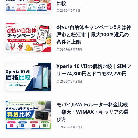
比較
2026年6月1日
d払い自治体キャンペーン5月は神
戸市と松江市｜最大100％還元の
条件と上限
2026年5月23日
Xperia 10 VIIの価格比較｜SIMフ
リー74,800円とドコモ82,720円
2026年5月21日
モバイルWi-Fiルーター料金比較
｜楽天・WiMAX・キャリアの選
び方
2026年7月23日