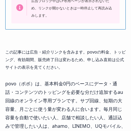
広告ブロック中はCP専用ページが表示されないた
め、リンクが開かないときは一時停止して再読み込
みします。
この記事には広告・紹介リンクを含みます。povoの料金、トッピ
ング、有効期間、販売終了日は変わるため、申し込み直前は公式
サイトの表示を見てください。
povo（ポボ）は、基本料金0円のベースにデータ・通
話・コンテンツのトッピングを必要な分だけ追加するau
回線のオンライン専用プランです。サブ回線、短期の大
容量、月ごとに使う量が変わる人に合います。毎月同じ
容量を自動で使いたい人、店舗で相談したい人、通話込
みで管理したい人は、ahamo、LINEMO、UQモバイル、