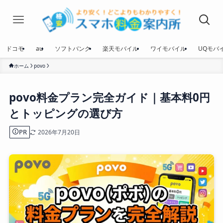
ドコモ
au
ソフトバンク
楽天モバイル
ワイモバイル
UQモバ
ホーム
povo
povo料金プラン完全ガイド｜基本料0円
とトッピングの選び方
PR
2026年7月20日