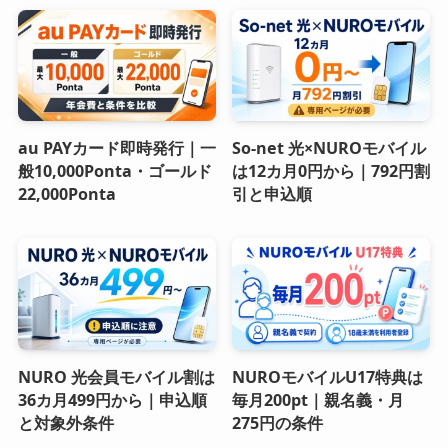
au PAYカード即時発行｜一
So-net 光×NUROモバイル
般10,000Ponta・ゴールド
は12カ月0円から｜792円割
22,000Ponta
引と申込順
NURO 光会員モバイル割は
NUROモバイルU17特典は
36カ月499円から｜申込順
毎月200pt｜親名義・月
と対象外条件
275円の条件