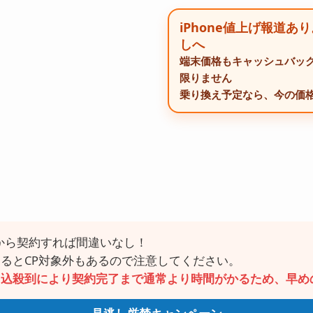
iPhone値上げ報道あ
しへ
端末価格もキャッシュバッ
限りません
乗り換え予定なら、今の価
から契約すれば間違いなし！
るとCP対象外もあるので注意してください。
申込殺到により契約完了まで通常より時間がかるため、早め