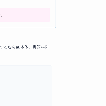
す。
するならau本体、月額を抑