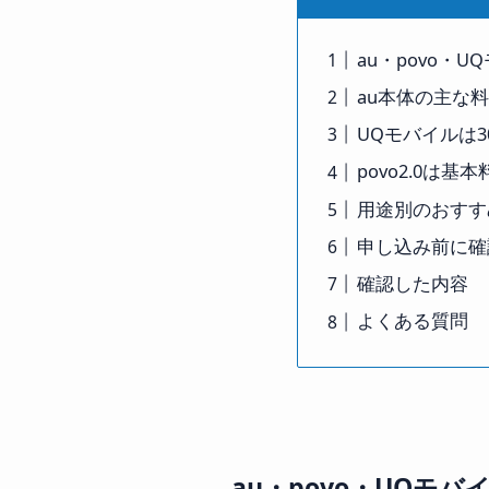
au・povo・
au本体の主な
UQモバイルは
povo2.0は
用途別のおすす
申し込み前に確
確認した内容
よくある質問
au・povo・UQモ