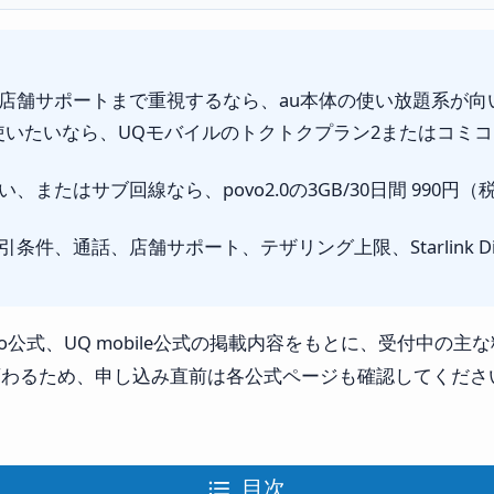
店舗サポートまで重視するなら、au本体の使い放題系が向
く使いたいなら、UQモバイルのトクトクプラン2またはコミ
、またはサブ回線なら、povo2.0の3GB/30日間 990
条件、通話、店舗サポート、テザリング上限、Starlink D
vo公式、UQ mobile公式の掲載内容をもとに、受付中の
変わるため、申し込み直前は各公式ページも確認してくださ
目次