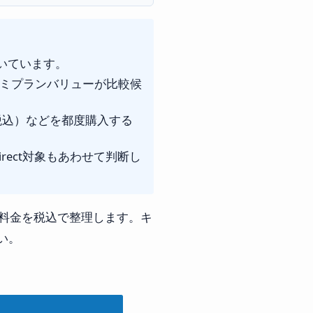
いています。
コミプランバリューが比較候
円（税込）などを都度購入する
irect対象もあわせて判断し
主な料金を税込で整理します。キ
い。