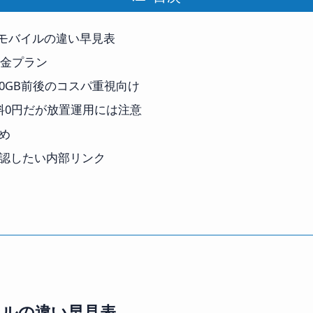
UQモバイルの違い早見表
料金プラン
30GB前後のコスパ重視向け
基本料0円だが放置運用には注意
め
認したい内部リンク
バイルの違い早見表