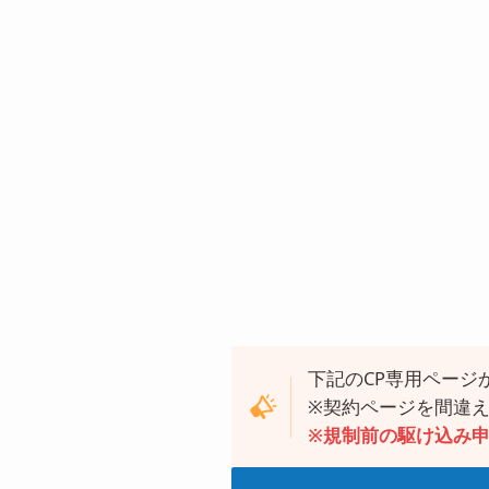
下記のCP専用ページ
※契約ページを間違え
※規制前の駆け込み