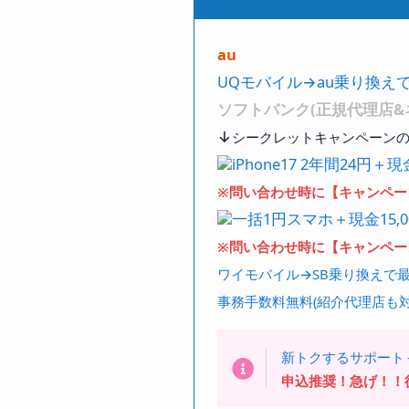
au
UQモバイル→au乗り換えで
ソフトバンク(正規代理店&
↓
シークレットキャンペーンの
iPhone17 2年間24円＋現金
※問い合わせ時に【キャンペーン
一括1円スマホ＋現金15,0
※問い合わせ時に【キャンペーン
ワイモバイル→SB乗り換えで最安
事務手数料無料(紹介代理店も対
新トクするサポート
申込推奨！急げ！！