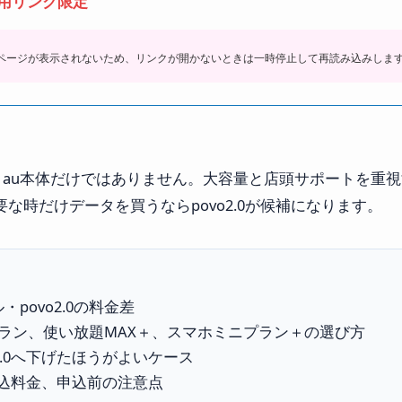
用リンク限定
用ページが表示されないため、リンクが開かないときは一時停止して再読み込みしま
、au本体だけではありません。大容量と店頭サポートを重視
な時だけデータを買うならpovo2.0が候補になります。
・povo2.0の料金差
プラン、使い放題MAX＋、スマホミニプラン＋の選び方
2.0へ下げたほうがよいケース
込料金、申込前の注意点