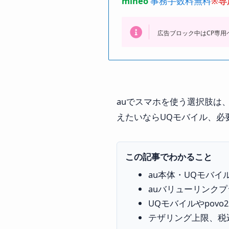
mineo
事務手数料無料
※専
広告ブロック中はCP専
auでスマホを使う選択肢は
えたいならUQモバイル、必要
この記事でわかること
au本体・UQモバイル
auバリューリンク
UQモバイルやpovo
テザリング上限、税