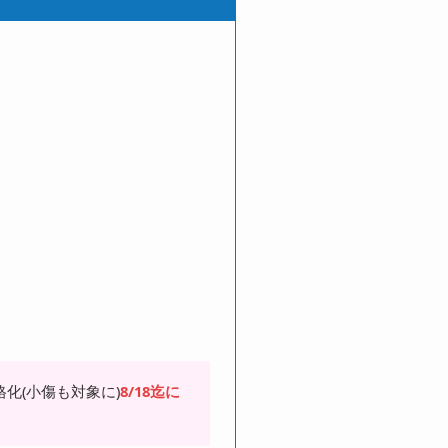
格化(小傷も対象に)
8/18迄に