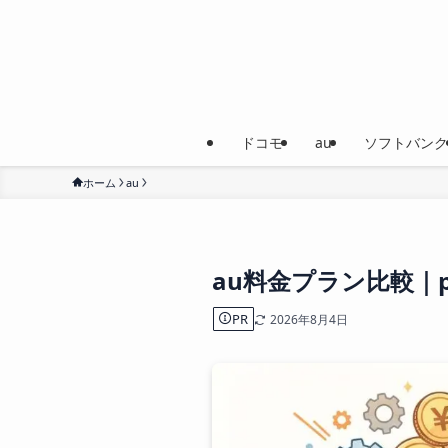
ドコモ
au
ソフトバンク
ホーム
au
au料金プラン比較｜p
PR
2026年8月4日