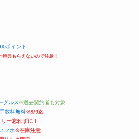
00ポイント
と特典もらえないので注意！
ーグルス
※過去契約者も対象
事務手数料無料
※8/9迄
トリー忘れずに！
円スマホ
※在庫注意