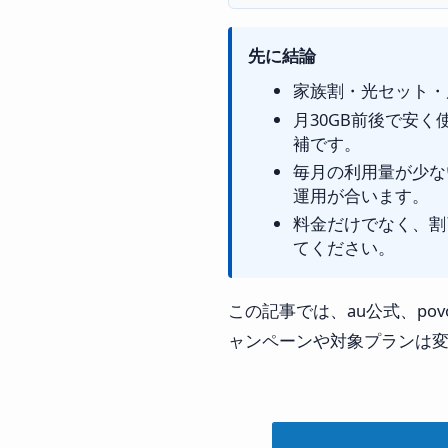
先に結論
家族割・光セット・
月30GB前後で安
補です。
毎月の利用量が少ない
運用が合います。
料金だけでなく、割引
てください。
この記事では、au公式、po
ャンペーンや対象プランは