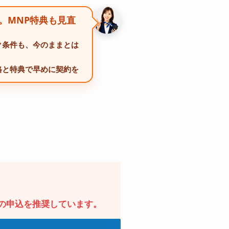
り。MNP特典も見直
ク条件も、今のままとは
格と特典で早めに契約を
の申込を推奨しています。