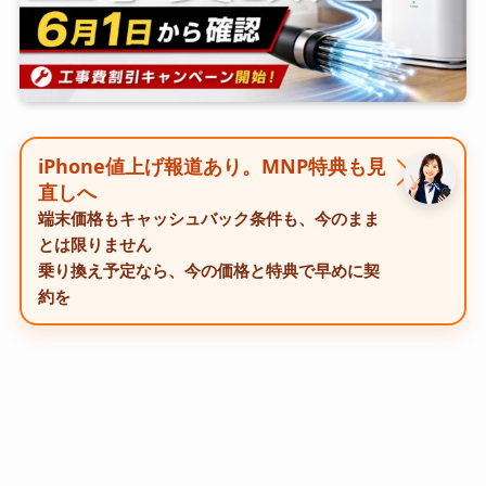
iPhone値上げ報道あり。MNP特典も見
直しへ
端末価格もキャッシュバック条件も、今のまま
とは限りません
乗り換え予定なら、今の価格と特典で早めに契
約を