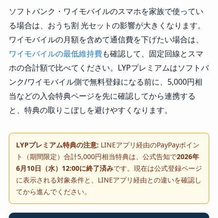
ソフトバンク・ワイモバイルのスマホを家族で使ってい
る場合は、おうち割 光セットの影響が大きくなります。
ワイモバイルの月額を含めて通信費を下げたい場合は、
ワイモバイルの最低維持費
も確認して、固定回線とスマ
ホの合計額で比べてください。LYPプレミアムはソフトバ
ンク/ワイモバイル側で無料登録になる前に、5,000円相
当などの入会特典ページを先に確認してから連携する
と、特典の取りこぼしを避けやすくなります。
LYPプレミアム特典の注意:
LINEアプリ経由のPayPayポイン
ト（期間限定）合計5,000円相当特典は、公式告知で
2026年
6月10日（水）12:00に終了済み
です。現在は公式登録ページ
に表示される対象条件と、LINEアプリ経由との違いを確認し
てから進んでください。