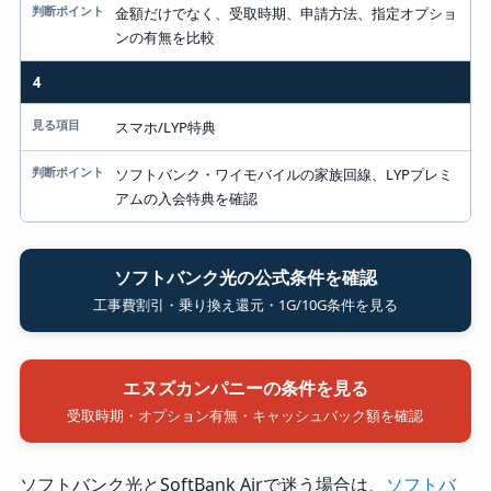
金額だけでなく、受取時期、申請方法、指定オプショ
ンの有無を比較
4
スマホ/LYP特典
ソフトバンク・ワイモバイルの家族回線、LYPプレミ
アムの入会特典を確認
ソフトバンク光の公式条件を確認
工事費割引・乗り換え還元・1G/10G条件を見る
エヌズカンパニーの条件を見る
受取時期・オプション有無・キャッシュバック額を確認
ソフトバンク光とSoftBank Airで迷う場合は、
ソフトバ