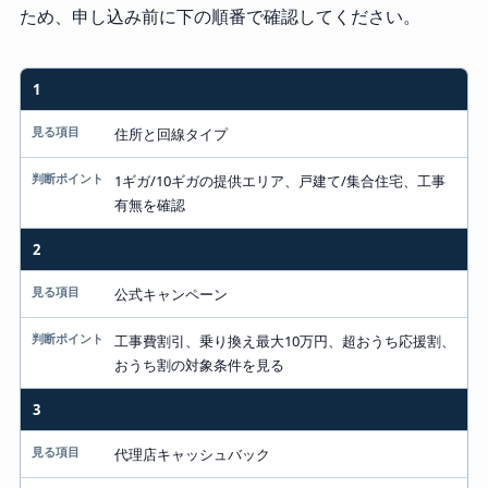
ため、申し込み前に下の順番で確認してください。
1
確認順
見る項目
住所と回線タイプ
判断ポイント
1ギガ/10ギガの提供エリア、戸建て/集合住宅、工事
有無を確認
2
公式キャンペーン
工事費割引、乗り換え最大10万円、超おうち応援割、
おうち割の対象条件を見る
3
代理店キャッシュバック