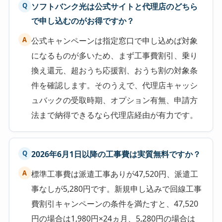
ソフトバンク光は公式サイトと代理店のどちら
Q
で申し込むのがお得ですか？
A
公式キャンペーンは指定窓口で申し込めば対象
になるものが多いため、まず工事費割引、乗り
換え還元、超おうち応援割、おうち割の対象条
件を確認します。そのうえで、代理店キャッシ
ュバックの受取時期、オプション有無、申請方
法まで納得できるなら代理店経由が有力です。
2026年6月1日以降の工事費は実質無料ですか？
Q
A
標準工事費は派遣工事ありが47,520円、派遣工
事なしが5,280円です。新規申し込みで回線工事
費割引キャンペーンの条件を満たすと、47,520
円の場合は1,980円×24ヵ月、5,280円の場合は