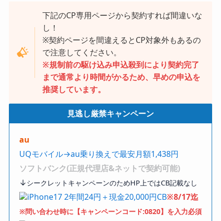
下記のCP専用ページから契約すれば間違いな
し！
※契約ページを間違えるとCP対象外もあるの
で注意してください。
※規制前の駆け込み申込殺到により契約完了
まで通常より時間がかるため、早めの申込を
推奨しています。
見逃し厳禁キャンペーン
au
UQモバイル→au乗り換えで最安月額1,438円
ソフトバンク(正規代理店&ネットで契約可能)
↓
シークレットキャンペーンのためHP上ではCB記載なし
iPhone17 2年間24円＋現金20,000円CB
※8/17迄
※問い合わせ時に【キャンペーンコード:0820】を入力必須