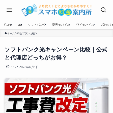
ドコモ
au
ソフトバンク
楽天モバイル
ワイモバイル
UQモバ
ホーム
料金プラン比較
ソフトバンク光キャンペーン比較｜公式
と代理店どっちがお得？
PR
2026年6月1日