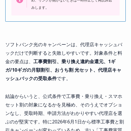
め、リンクが開かないときは一時停止して再読み込
みします。
ソフトバンク光のキャンペーンは、代理店キャッシュバ
ックだけで判断すると失敗しやすいです。対象条件と料
金の要点は、
工事費割引、乗り換え違約金還元、1ギ
ガ/10ギガの月額割引、おうち割 光セット、代理店キャ
ッシュバックの受取条件
です。
結論からいうと、公式条件で工事費・乗り換え・スマホ
セット割の対象になるかを見極め、そのうえでオプショ
ンなし、受取時期、申請方法がわかりやすい代理店を選
ぶのが堅実です。特に2026年6月1日から標準工事費と割
引キャンペーンが変わっているため、古い「工事費実質