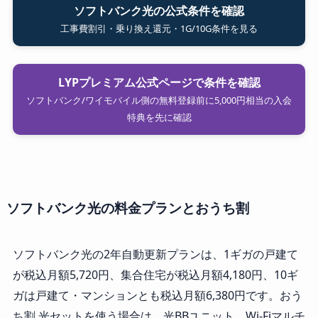
ソフトバンク光の公式条件を確認
工事費割引・乗り換え還元・1G/10G条件を見る
LYPプレミアム公式ページで条件を確認
ソフトバンク/ワイモバイル側の無料登録前に5,000円相当の入会
特典を先に確認
ソフトバンク光の料金プランとおうち割
ソフトバンク光の2年自動更新プランは、1ギガの戸建て
が税込月額5,720円、集合住宅が税込月額4,180円、10ギ
ガは戸建て・マンションとも税込月額6,380円です。おう
ち割 光セットを使う場合は、光BBユニット、Wi-Fiマルチ