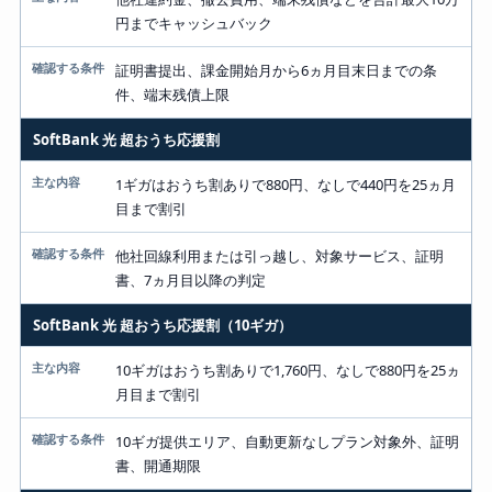
円までキャッシュバック
証明書提出、課金開始月から6ヵ月目末日までの条
件、端末残債上限
SoftBank 光 超おうち応援割
1ギガはおうち割ありで880円、なしで440円を25ヵ月
目まで割引
他社回線利用または引っ越し、対象サービス、証明
書、7ヵ月目以降の判定
SoftBank 光 超おうち応援割（10ギガ）
10ギガはおうち割ありで1,760円、なしで880円を25ヵ
月目まで割引
10ギガ提供エリア、自動更新なしプラン対象外、証明
書、開通期限