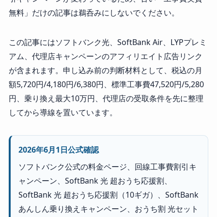
無料」だけの記事は鵜呑みにしないでください。
この記事にはソフトバンク光、SoftBank Air、LYPプレミ
アム、代理店キャンペーンのアフィリエイト広告リンク
が含まれます。申し込み前の判断材料として、税込の月
額5,720円/4,180円/6,380円、標準工事費47,520円/5,280
円、乗り換え最大10万円、代理店の受取条件を先に整理
してから導線を置いています。
2026年6月1日公式確認
ソフトバンク公式の料金ページ、回線工事費割引キ
ャンペーン、SoftBank 光 超おうち応援割、
SoftBank 光 超おうち応援割（10ギガ）、SoftBank
あんしん乗り換えキャンペーン、おうち割 光セット