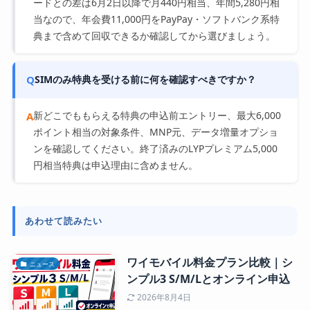
ードとの差は6月2日以降で月440円相当、年間5,280円相
当なので、年会費11,000円をPayPay・ソフトバンク系特
典まで含めて回収できるか確認してから選びましょう。
Q
SIMのみ特典を受ける前に何を確認すべきですか？
新どこでももらえる特典の申込前エントリー、最大6,000
A
ポイント相当の対象条件、MNP元、データ増量オプショ
ンを確認してください。終了済みのLYPプレミアム5,000
円相当特典は申込理由に含めません。
あわせて読みたい
ワイモバイル料金プラン比較｜シ
ニュース
ンプル3 S/M/Lとオンライン申込
2026年8月4日