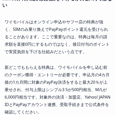
い
ワイモバイルはオンライン申込やヤフー店の特典が強
く、SIMのみ乗り換えでPayPayポイント還元を受けられ
ることがあります。ここで重要なのは、特典は毎月の請
求額を直接0円にするものではなく、後日付与のポイント
で実質負担を下げる仕組みだという点です。
新どこでももらえる特典は、ワイモバイルを申し込む前
のクーポン獲得・エントリーが必要です。申込月の4カ月
後の1カ月間に対象のPayPay決済をすると最大20％が上
乗せされ、付与上限はシンプル3 Sが500円相当、M/Lが
6,000円相当です。対象外の決済・加盟店、Yahoo! JAPAN
IDとPayPayアカウント連携、受取手続きまで公式条件を
確認してください。