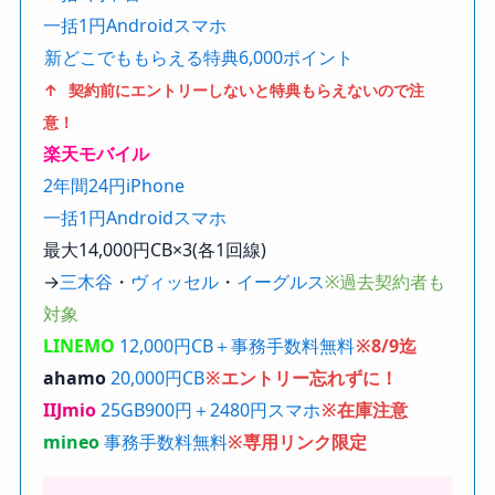
一括1円Androidスマホ
新どこでももらえる特典6,000ポイント
↑ 契約前にエントリーしないと特典もらえないので注
意！
楽天モバイル
2年間24円iPhone
一括1円Androidスマホ
最大14,000円CB×3(各1回線)
→
三木谷
・
ヴィッセル
・
イーグルス
※過去契約者も
対象
LINEMO
12,000円CB＋事務手数料無料
※8/9迄
ahamo
20,000円CB
※エントリー忘れずに！
IIJmio
25GB900円＋2480円スマホ
※在庫注意
mineo
事務手数料無料
※専用リンク限定