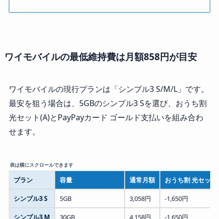
ワイモバイルの最低維持費は月額858円が目安
ワイモバイルの現行プランは「シンプル3 S/M/L」です。
最安を狙う場合は、5GBのシンプル3 Sを選び、おうち割
光セット(A)とPayPayカード ゴールド支払いを組み合わ
せます。
プラン
容量
通常月額
おうち割 光セット(
シンプル3 S
5GB
3,058円
-1,650円
シンプル3 M
30GB
4,158円
-1,650円