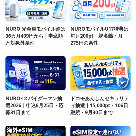
NURO 光会員モバイル割は
NUROモバイルU17特典は
36カ月499円から｜申込順
毎月200pt｜親名義・月
と対象外条件
275円の条件
NURO×スパイダーマン抽
ドコモあんしんセキュリテ
選2026｜申込8月25日・応
ィ抽選｜15,000pt・106日
募31日まで
継続・9月30日まで