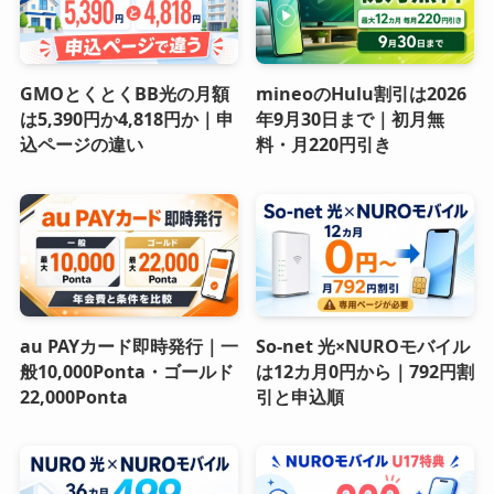
GMOとくとくBB光の月額
mineoのHulu割引は2026
は5,390円か4,818円か｜申
年9月30日まで｜初月無
込ページの違い
料・月220円引き
au PAYカード即時発行｜一
So-net 光×NUROモバイル
般10,000Ponta・ゴールド
は12カ月0円から｜792円割
22,000Ponta
引と申込順