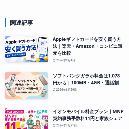
関連記事
Appleギフトカードを安く買う方
法｜楽天・Amazon・コンビニ還
元を比較
2026年8月4日
ソフトバンクガラホ料金は1,078
円から｜100MB・4GB・通話割
2026年6月29日
イオンモバイル料金プラン｜MNP
契約事務手数料11円と家族シェア
2026年7月21日