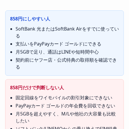
858円にしやすい人
SoftBank 光またはSoftBank Airをすでに使ってい
る
支払いをPayPayカード ゴールドにできる
月5GBで足り、通話はLINEや短時間中心
契約前にヤフー店・公式特典の取得順を確認でき
る
858円だけで判断しない人
固定回線をワイモバイルの割引対象にできない
PayPayカード ゴールドの年会費を回収できない
月5GBを超えやすく、M/Lや他社の大容量も比較
したい
ソフトバンク/LINEMOからの乗り換えでSIM特典