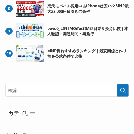
楽天モバイル認定中古iPhoneは安い？MNP最
8
大22,000円値引きの条件
povoとLINEMOのeSIM即日乗り換え比較｜本
9
人確認・開通時間・再発行
MNP弾おすすめランキング｜最安回線と作り
10
方を公式条件で比較
カテゴリー