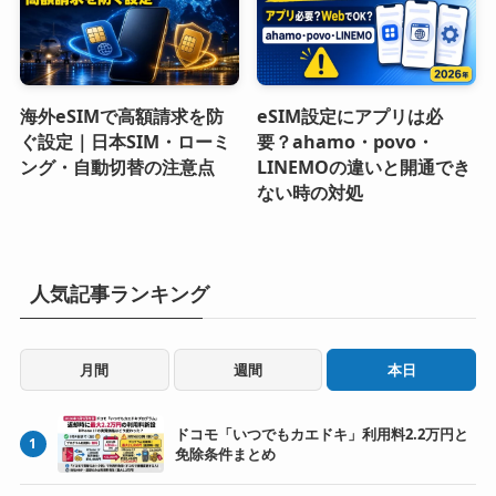
海外eSIMで高額請求を防
eSIM設定にアプリは必
ぐ設定｜日本SIM・ローミ
要？ahamo・povo・
ング・自動切替の注意点
LINEMOの違いと開通でき
ない時の対処
人気記事ランキング
月間
週間
本日
ドコモ「いつでもカエドキ」利用料2.2万円と
1
免除条件まとめ