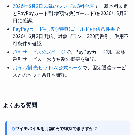
2026年6月2日以降のシンプル3料金表
で、基本料改定
とPayPayカード割 増額特典(ゴールド)を2026年5月31
日に確認。
PayPayカード割 増額特典(ゴールド)提供条件書
で、
2026年6月2日開始、対象プラン、220円割引、併用不
可条件を確認。
割引サービス公式ページ
で、PayPayカード割、家族
割引サービス、おうち割の概要を確認。
おうち割 光セット(A)公式ページ
で、固定通信サービ
スとのセット条件を確認。
よくある質問
Q
ワイモバイルを月額0円で維持できますか？