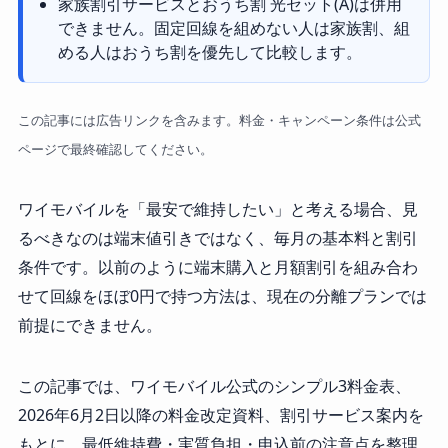
家族割引サービスとおうち割 光セット(A)は併用
できません。固定回線を組めない人は家族割、組
める人はおうち割を優先して比較します。
この記事には広告リンクを含みます。料金・キャンペーン条件は公式
ページで最終確認してください。
ワイモバイルを「最安で維持したい」と考える場合、見
るべきなのは端末値引きではなく、毎月の基本料と割引
条件です。以前のように端末購入と月額割引を組み合わ
せて回線をほぼ0円で持つ方法は、現在の分離プランでは
前提にできません。
この記事では、ワイモバイル公式のシンプル3料金表、
2026年6月2日以降の料金改定資料、割引サービス案内を
もとに、最低維持費・実質負担・申込前の注意点を整理