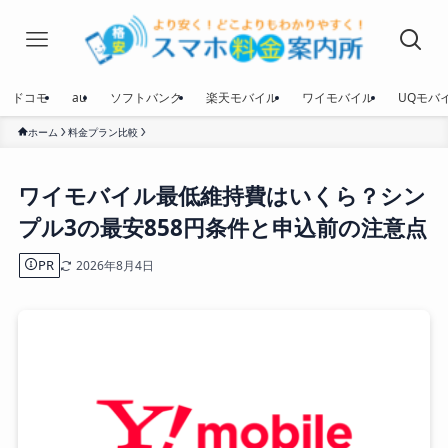
ドコモ
au
ソフトバンク
楽天モバイル
ワイモバイル
UQモバ
ホーム
料金プラン比較
ワイモバイル最低維持費はいくら？シン
プル3の最安858円条件と申込前の注意点
PR
2026年8月4日