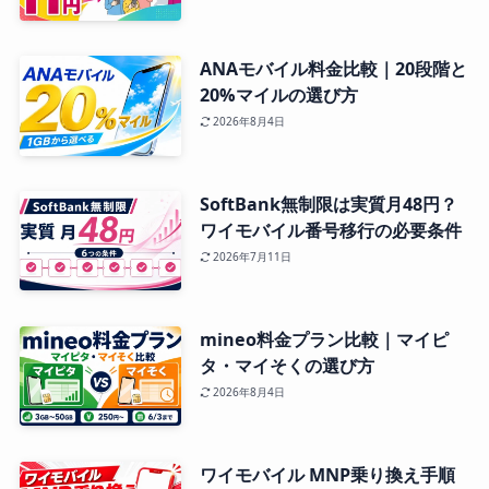
ANAモバイル料金比較｜20段階と
20%マイルの選び方
2026年8月4日
SoftBank無制限は実質月48円？
ワイモバイル番号移行の必要条件
2026年7月11日
mineo料金プラン比較｜マイピ
タ・マイそくの選び方
2026年8月4日
ワイモバイル MNP乗り換え手順