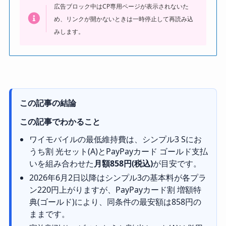
広告ブロック中はCP専用ページが表示されないた
め、リンクが開かないときは一時停止して再読み込
みします。
この記事の結論
この記事でわかること
ワイモバイルの最低維持費は、シンプル3 Sにお
うち割 光セット(A)とPayPayカード ゴールド支払
いを組み合わせた
月額858円(税込)
が目安です。
2026年6月2日以降はシンプル3の基本料が各プラ
ン220円上がりますが、PayPayカード割 増額特
典(ゴールド)により、同条件の最安額は858円の
ままです。