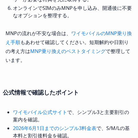
オンラインでSIMのみMNPを申し込み、開通後に不要
なオプションを整理する。
MNPの流れが不安な場合は、
ワイモバイルのMNP乗り換
え手順
もあわせて確認してください。短期解約や日割り
の考え方は
MNP乗り換えのベストタイミング
で整理して
います。
公式情報で確認したポイント
ワイモバイル公式サイト
で、シンプル3と主要割引の
案内を確認。
2026年6月1日までのシンプル3料金表
で、S/M/Lの基
本料と割引後料金を確認。