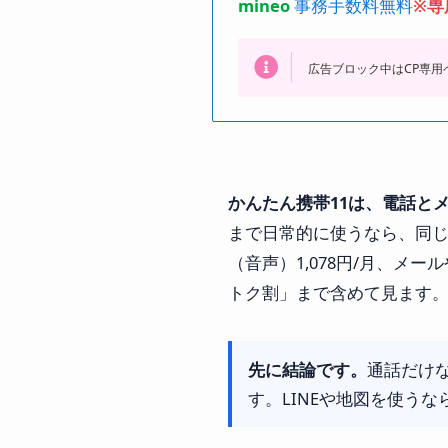
mineo
事務手数料無料
※専
広告ブロック中はCP専
かんたん携帯11は、電話とメ
まで日常的に使うなら、同
（音声）1,078円/月、メ
トク割」まで含めて見ます
先に結論です。
通話だけな
す。LINEや地図を使う