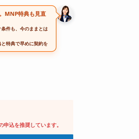
り。MNP特典も見直
ク条件も、今のままとは
格と特典で早めに契約を
の申込を推奨しています。