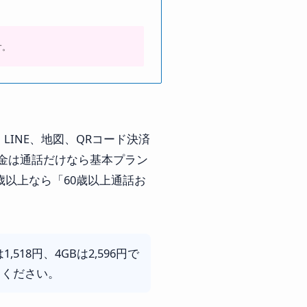
す。
。
LINE、地図、QRコード決済
金は通話だけなら基本プラン
0歳以上なら「60歳以上通話お
18円、4GBは2,596円で
てください。