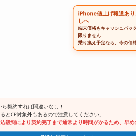
iPhone値上げ報道あ
しへ
端末価格もキャッシュバッ
限りません
乗り換え予定なら、今の価
から契約すれば間違いなし！
るとCP対象外もあるので注意してください。
申込殺到により契約完了まで通常より時間がかるため、早め