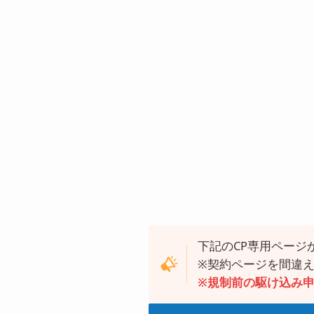
下記のCP専用ページ
※契約ページを間違え
※規制前の駆け込み