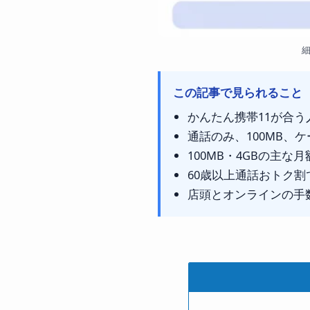
細
この記事で見られること
かんたん携帯11が合
通話のみ、100MB、
100MB・4GBの主な月
60歳以上通話おトク
店頭とオンラインの手