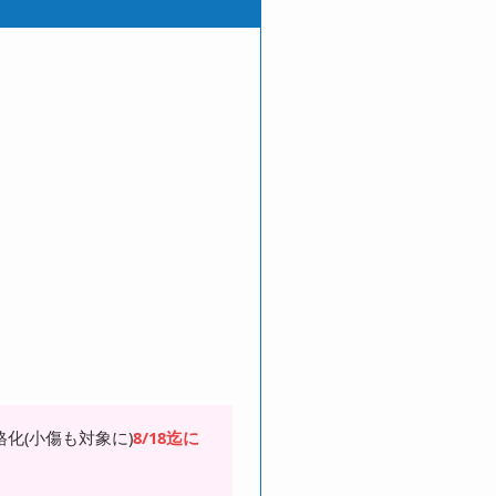
格化(小傷も対象に)
8/18迄に