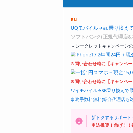
au
UQモバイル→au乗り換えで
ソフトバンク(正規代理店&
↓
シークレットキャンペーンの
iPhone17 2年間24円＋現金
※問い合わせ時に【キャンペーン
一括1円スマホ＋現金15,0
※問い合わせ時に【キャンペーン
ワイモバイル→SB乗り換えで最安
事務手数料無料(紹介代理店も対
新トクするサポート
申込推奨！急げ！！