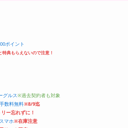
00ポイント
と特典もらえないので注意！
ーグルス
※過去契約者も対象
事務手数料無料
※8/9迄
トリー忘れずに！
円スマホ
※在庫注意