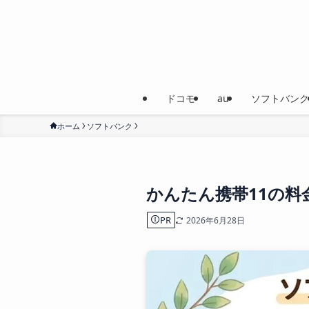
ドコモ
au
ソフトバンク
ホーム
ソフトバンク
かんたん携帯11の料
PR
2026年6月28日