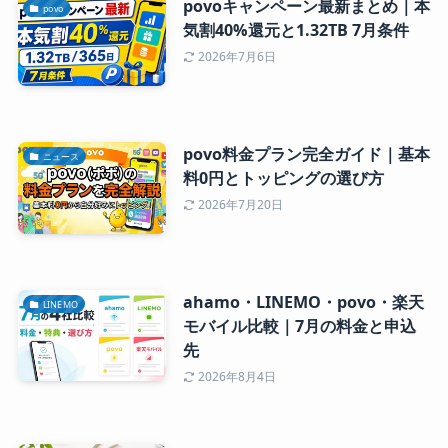
povoキャンペーン最新まとめ｜本
povo
気割40%還元と1.32TB 7月条件
2026年7月6日
povo料金プラン完全ガイド｜基本
ニュース
料0円とトッピングの選び方
2026年7月20日
ahamo・LINEMO・povo・楽天
LINEMO
モバイル比較｜7月の料金と申込
先
2026年8月4日