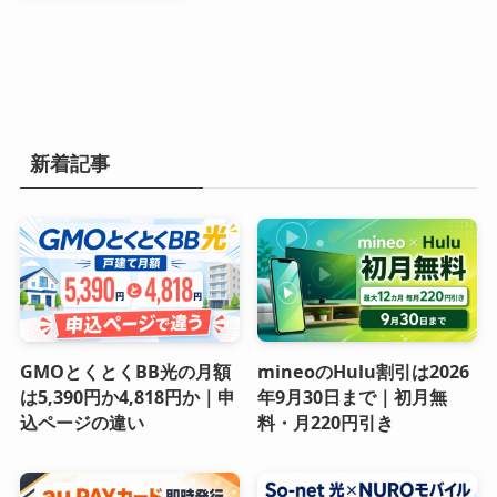
新着記事
GMOとくとくBB光の月額
mineoのHulu割引は2026
は5,390円か4,818円か｜申
年9月30日まで｜初月無
込ページの違い
料・月220円引き