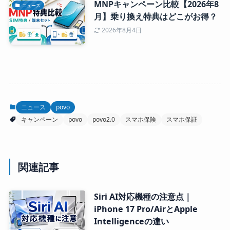
MNPキャンペーン比較【2026年8
ニュース
月】乗り換え特典はどこがお得？
2026年8月4日
ニュース
povo
キャンペーン
povo
povo2.0
スマホ保険
スマホ保証
関連記事
Siri AI対応機種の注意点｜
iPhone 17 Pro/AirとApple
Intelligenceの違い