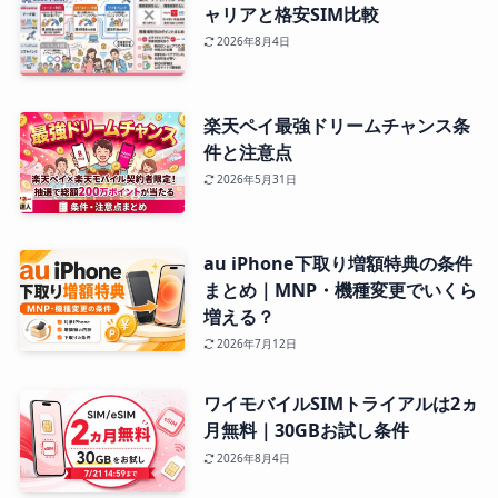
ャリアと格安SIM比較
2026年8月4日
楽天ペイ最強ドリームチャンス条
件と注意点
2026年5月31日
au iPhone下取り増額特典の条件
まとめ｜MNP・機種変更でいくら
増える？
2026年7月12日
ワイモバイルSIMトライアルは2ヵ
月無料｜30GBお試し条件
2026年8月4日