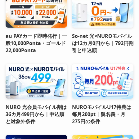
au PAYカード即時発行｜一
So-net 光×NUROモバイル
般10,000Ponta・ゴールド
は12カ月0円から｜792円割
22,000Ponta
引と申込順
NURO 光会員モバイル割は
NUROモバイルU17特典は
36カ月499円から｜申込順
毎月200pt｜親名義・月
と対象外条件
275円の条件