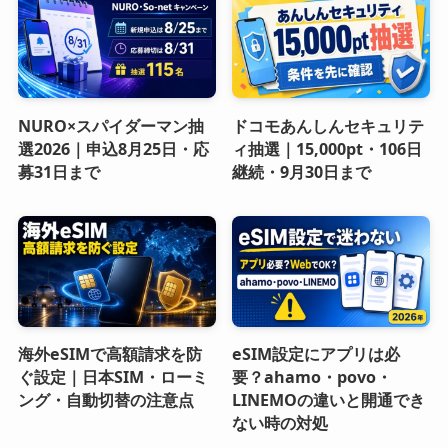
NURO×スパイダーマン抽
ドコモあんしんセキュリテ
選2026｜申込8月25日・応
ィ抽選｜15,000pt・106日
募31日まで
継続・9月30日まで
海外eSIMで高額請求を防
eSIM設定にアプリは必
ぐ設定｜日本SIM・ローミ
要？ahamo・povo・
ング・自動切替の注意点
LINEMOの違いと開通でき
ない時の対処