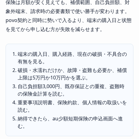
保険は月額が安く見えても、補償範囲、自己負担額、対
象外端末、請求時の必要書類で使い勝手が変わります。
povo契約と同時に勢いで入るより、端末の購入日と状態
を見てから申し込む方が失敗を減らせます。
端末の購入日、購入経路、現在の破損・不具合の
有無を見る。
破損・水濡れだけか、故障・盗難も必要か、補償
上限は5万円か10万円かを選ぶ。
自己負担額3,000円、既存保証との重複、盗難時
の保険金計算を読む。
重要事項説明書、保険約款、個人情報の取扱いを
読む。
納得できたら、au少額短期保険の申込画面へ進
む。