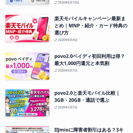
2026年6月10日
楽天モバイルキャンペーン最新ま
とめ｜MNP・紹介・カード特典の
選び方
2026年8月4日
povo2.0ペイディ初回利用は得？
最大1,000円還元と本気割
2026年6月7日
povo2.0と楽天モバイル比較｜
3GB・20GB・通話で選ぶ
2026年5月7日
IIJmioに障害者割引はある？3キ