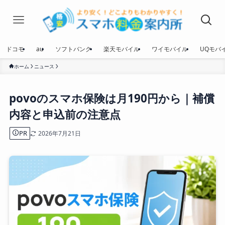
ドコモ
au
ソフトバンク
楽天モバイル
ワイモバイル
UQモバ
ホーム
ニュース
povoのスマホ保険は月190円から｜補償
内容と申込前の注意点
PR
2026年7月21日