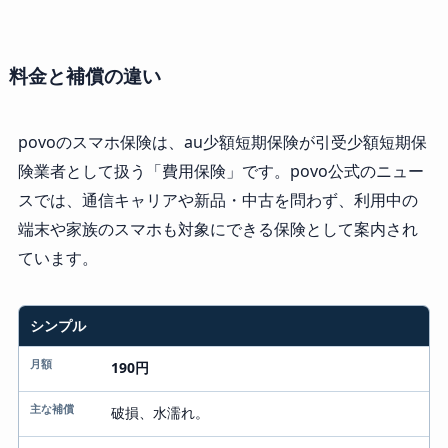
料金と補償の違い
povoのスマホ保険は、au少額短期保険が引受少額短期保
険業者として扱う「費用保険」です。povo公式のニュー
スでは、通信キャリアや新品・中古を問わず、利用中の
端末や家族のスマホも対象にできる保険として案内され
ています。
プラン
シンプル
月額
190円
主な補償
破損、水濡れ。