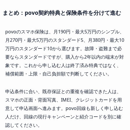
まとめ：povo契約特典と保険条件を分けて進む
povoのスマホ保険は、月190円・最大5万円のシンプル、
月270円・最大5万円のスタンダード5、月380円・最大10
万円のスタンダード10から選びます。故障・盗難まで必
要ならスタンダードですが、購入から2年以内の端末が対
象です。これから申し込む人は終了済み特典ではなく、
補償範囲・上限・自己負担額で判断してください。
申込条件に合い、既存保証との重複を確認できた人は、
スマホの正面・背面写真、IMEI、クレジットカードを用
意して申込画面へ進みます。povo回線も新しく申し込む
人だけ、回線の現行キャンペーンと紹介コードを別に確
認してください。