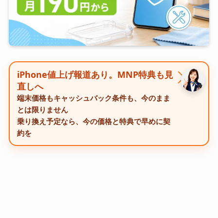
iPhone値上げ報道あり。MNP特典も見
直しへ
端末価格もキャッシュバック条件も、今のまま
とは限りません
乗り換え予定なら、今の価格と特典で早めに契
約を