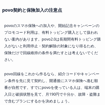
povo契約と保険加入の注意点
povoのスマホ保険への加入や、開始記念キャンペーンの
プロモコード利用は、有料トッピング購入として扱われ
ない案内があります。povo2.0は長期間有料トッピング購
入がないと利用停止・契約解除の対象になり得るため、
保険だけで回線維持の条件を満たすとは考えないでくだ
さい。
povo回線をこれから作るなら、紹介コードやキャンペー
ン条件を先に見て契約し、開通後にスマホ保険へ進む順
番が自然です。すでにpovoを使っている人は、端末の購
入日と破損状態を見て、月190円で十分か、故障・盗難ま
で含むプランにするかを決めましょう。