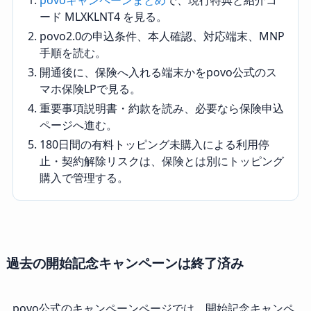
povoキャンペーンまとめ
で、現行特典と紹介コ
ード MLXKLNT4 を見る。
povo2.0の申込条件、本人確認、対応端末、MNP
手順を読む。
開通後に、保険へ入れる端末かをpovo公式のス
マホ保険LPで見る。
重要事項説明書・約款を読み、必要なら保険申込
ページへ進む。
180日間の有料トッピング未購入による利用停
止・契約解除リスクは、保険とは別にトッピング
購入で管理する。
過去の開始記念キャンペーンは終了済み
povo公式のキャンペーンページでは、開始記念キャンペ