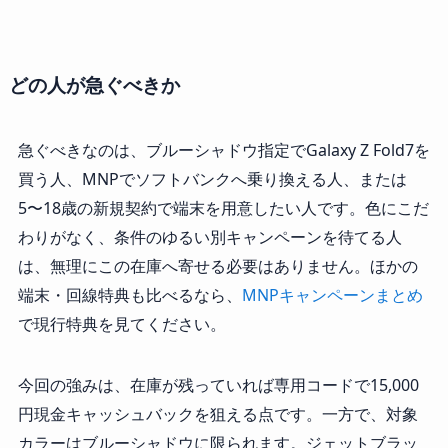
どの人が急ぐべきか
急ぐべきなのは、ブルーシャドウ指定でGalaxy Z Fold7を
買う人、MNPでソフトバンクへ乗り換える人、または
5〜18歳の新規契約で端末を用意したい人です。色にこだ
わりがなく、条件のゆるい別キャンペーンを待てる人
は、無理にこの在庫へ寄せる必要はありません。ほかの
端末・回線特典も比べるなら、
MNPキャンペーンまとめ
で現行特典を見てください。
今回の強みは、在庫が残っていれば専用コードで15,000
円現金キャッシュバックを狙える点です。一方で、対象
カラーはブルーシャドウに限られます。ジェットブラッ