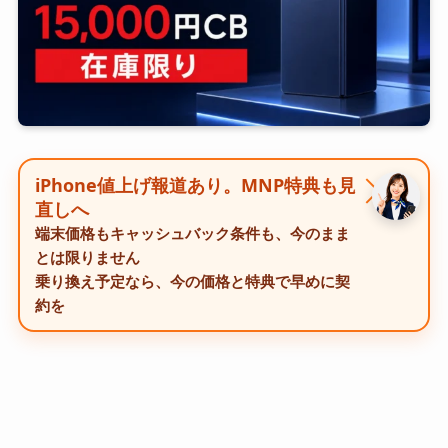
iPhone値上げ報道あり。MNP特典も見
直しへ
端末価格もキャッシュバック条件も、今のまま
とは限りません
乗り換え予定なら、今の価格と特典で早めに契
約を