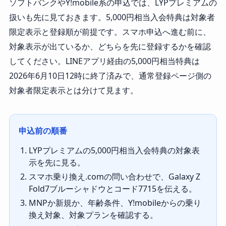
ソフトバンクやY!mobile系の申込では、LYPプレミアムの
扱いも先に見ておきます。5,000円相当入会特典は対象者
限定表示と登録順が前提です。スマホ申込へ進む前に、
対象表示が出ているか、どちらを先に登録するかを確認
してください。LINEアプリ経由の5,000円相当特典は
2026年6月10日12時に終了済みで、通常登録ページ側の
対象者限定表示とは分けて見ます。
申込前の順番
LYPプレミアムの5,000円相当入会特典の対象表
示を先に見る。
スマホ乗り換え.comの問い合わせで、Galaxy Z
Fold7ブルーシャドウとコード7715を伝える。
MNPか新規か、年齢条件、Y!mobileからの乗り
換え対象、対象プランを確認する。