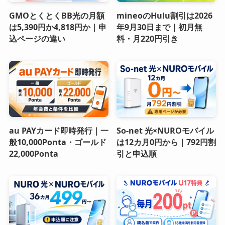
GMOとくとくBB光の月額
mineoのHulu割引は2026
は5,390円か4,818円か｜申
年9月30日まで｜初月無
込ページの違い
料・月220円引き
au PAYカード即時発行｜一
So-net 光×NUROモバイル
般10,000Ponta・ゴールド
は12カ月0円から｜792円割
22,000Ponta
引と申込順