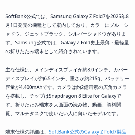
SoftBank公式では、Samsung Galaxy Z Fold7を2025年8
月1日発売の機種として案内しており、カラーにブルーシ
ャドウ、ジェットブラック、シルバーシャドウがありま
す。Samsung公式では、Galaxy Z Fold史上最薄・最軽量
の折りたたみ端末として紹介されています。
主な仕様は、メインディスプレイが約8.0インチ、カバー
ディスプレイが約6.5インチ、重さが約215g、バッテリー
容量が4,400mAhです。カメラは約2億画素の広角カメラ
を搭載し、チップはSnapdragon 8 Elite for Galaxyで
す。折りたたみ端末を大画面の読み物、動画、資料閲
覧、マルチタスクで使いたい人に向いたモデルです。
端末仕様の詳細は、
SoftBank公式のGalaxy Z Fold7製品