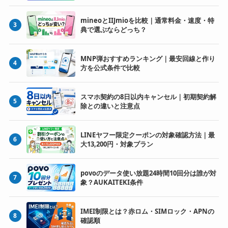
mineoとIIJmioを比較｜通常料金・速度・特
3
典で選ぶならどっち？
MNP弾おすすめランキング｜最安回線と作り
4
方を公式条件で比較
スマホ契約の8日以内キャンセル｜初期契約解
5
除との違いと注意点
LINEヤフー限定クーポンの対象確認方法｜最
6
大13,200円・対象プラン
povoのデータ使い放題24時間10回分は誰が対
7
象？AUKAITEKI条件
IMEI制限とは？赤ロム・SIMロック・APNの
8
確認順