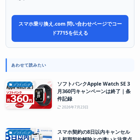
スマホ乗り換え.com 問い合わせページでコー
ド7715を伝える
あわせて読みたい
ソフトバンクApple Watch SE 3
ソフトバンク
月360円キャンペーンは終了｜条
件記録
2026年7月23日
スマホ契約の8日以内キャンセル
ソフトバンク
｜初期契約解除との違いと注意点