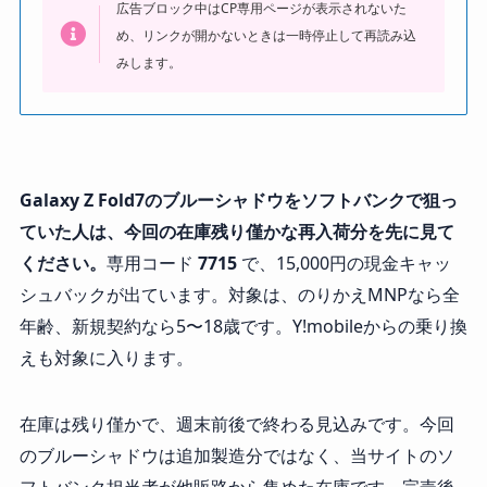
広告ブロック中はCP専用ページが表示されないた
め、リンクが開かないときは一時停止して再読み込
みします。
Galaxy Z Fold7のブルーシャドウをソフトバンクで狙っ
ていた人は、今回の在庫残り僅かな再入荷分を先に見て
ください。
専用コード
7715
で、15,000円の現金キャッ
シュバックが出ています。対象は、のりかえMNPなら全
年齢、新規契約なら5〜18歳です。Y!mobileからの乗り換
えも対象に入ります。
在庫は残り僅かで、週末前後で終わる見込みです。今回
のブルーシャドウは追加製造分ではなく、当サイトのソ