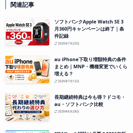
関連記事
ソフトバンクApple Watch SE 3
月360円キャンペーンは終了｜条
件記録
2026年7月23日
au iPhone下取り増額特典の条件
まとめ｜MNP・機種変更でいくら
増える？
2026年7月12日
長期継続特典は今も得？ドコモ・
au・ソフトバンク比較
2026年6月28日