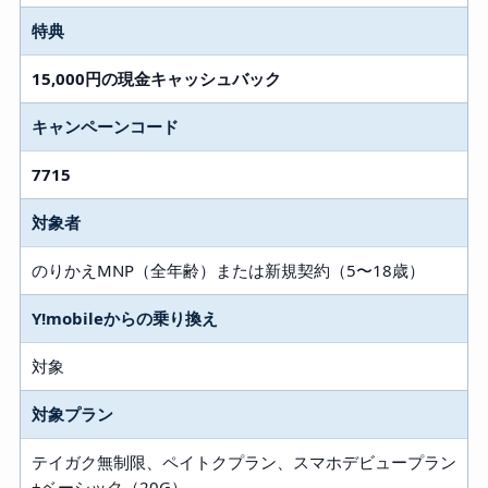
特典
15,000円の現金キャッシュバック
キャンペーンコード
7715
対象者
のりかえMNP（全年齢）または新規契約（5〜18歳）
Y!mobileからの乗り換え
対象
対象プラン
テイガク無制限、ペイトクプラン、スマホデビュープラン
+ベーシック（20G）