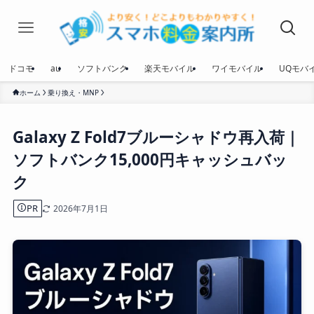
ドコモ
au
ソフトバンク
楽天モバイル
ワイモバイル
UQモバ
ホーム
乗り換え・MNP
Galaxy Z Fold7ブルーシャドウ再入荷｜
ソフトバンク15,000円キャッシュバッ
ク
PR
2026年7月1日