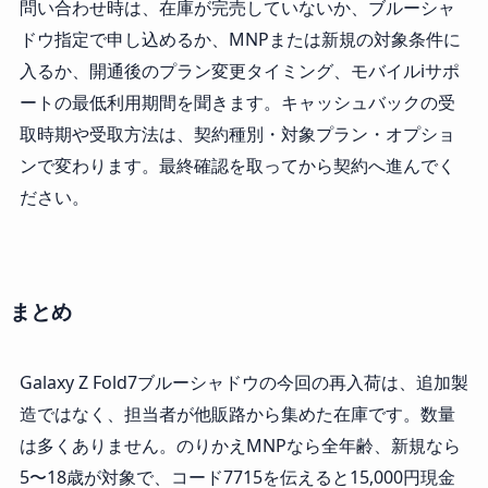
問い合わせ時は、在庫が完売していないか、ブルーシャ
ドウ指定で申し込めるか、MNPまたは新規の対象条件に
入るか、開通後のプラン変更タイミング、モバイルiサポ
ートの最低利用期間を聞きます。キャッシュバックの受
取時期や受取方法は、契約種別・対象プラン・オプショ
ンで変わります。最終確認を取ってから契約へ進んでく
ださい。
まとめ
Galaxy Z Fold7ブルーシャドウの今回の再入荷は、追加製
造ではなく、担当者が他販路から集めた在庫です。数量
は多くありません。のりかえMNPなら全年齢、新規なら
5〜18歳が対象で、コード7715を伝えると15,000円現金