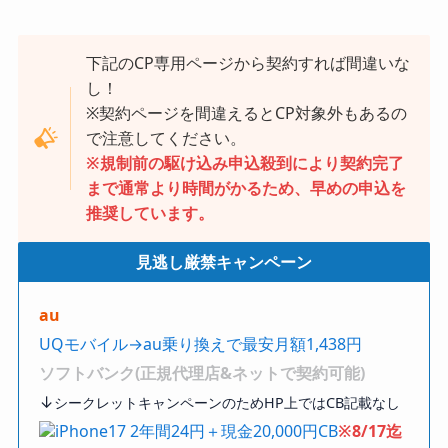
下記のCP専用ページから契約すれば間違いな
し！
※契約ページを間違えるとCP対象外もあるの
で注意してください。
※規制前の駆け込み申込殺到により契約完了
まで通常より時間がかるため、早めの申込を
推奨しています。
見逃し厳禁キャンペーン
au
UQモバイル→au乗り換えで最安月額1,438円
ソフトバンク(正規代理店&ネットで契約可能)
↓
シークレットキャンペーンのためHP上ではCB記載なし
iPhone17 2年間24円＋現金20,000円CB
※8/17迄