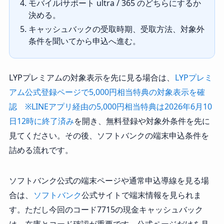
モバイルiサポート ultra / 365 のどちらにするか
決める。
キャッシュバックの受取時期、受取方法、対象外
条件を聞いてから申込へ進む。
LYPプレミアムの対象表示を先に見る場合は、
LYPプレミ
アム公式登録ページで5,000円相当特典の対象表示を確
認 ※LINEアプリ経由の5,000円相当特典は2026年6月10
日12時に終了済み
を開き、無料登録や対象外条件を先に
見てください。その後、ソフトバンクの端末申込条件を
詰める流れです。
ソフトバンク公式の端末ページや通常申込導線を見る場
合は、
ソフトバンク
公式サイトで端末情報を見られま
す。ただし今回のコード7715の現金キャッシュバック
は、在庫とコード確認が重要です。公式ページだけを見