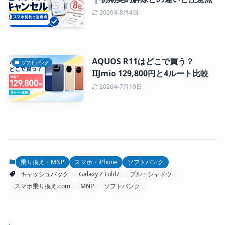
2026年8月4日
AQUOS R11はどこで買う？
ソフトバンク
IIJmio 129,800円と4ルート比較
2026年7月19日
乗り換え・MNP
スマホ・iPhone
ソフトバンク
キャッシュバック
Galaxy Z Fold7
ブルーシャドウ
スマホ乗り換え.com
MNP
ソフトバンク