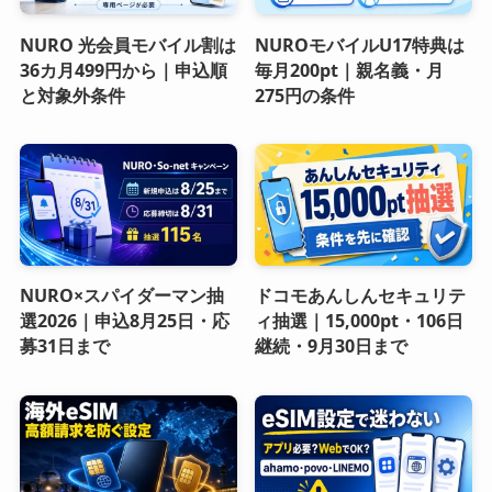
NURO 光会員モバイル割は
NUROモバイルU17特典は
36カ月499円から｜申込順
毎月200pt｜親名義・月
と対象外条件
275円の条件
NURO×スパイダーマン抽
ドコモあんしんセキュリテ
選2026｜申込8月25日・応
ィ抽選｜15,000pt・106日
募31日まで
継続・9月30日まで