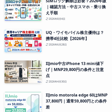
SIMロック解除は必要？2026年版
｜確認方法・中古スマホ・乗り換
え手順
2026年8月4日
UQ・ワイモバイル株主優待は？
携帯4社比較【2026年】
2026年6月28日
IIJmio中古iPhone 13 mini値下
げ｜MNP29,800円の条件と注意
点
2026年4月30日
IIJmio motorola edge 60はMNP
37,800円｜通常59,800円との条件
差